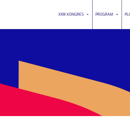
XXIII KONGRES
PROGRAM
PL