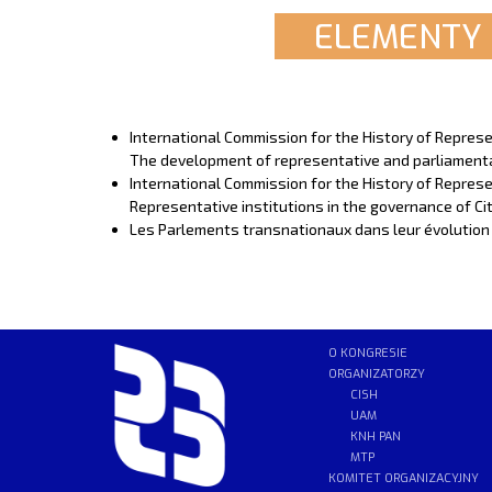
ELEMENTY 
International Commission for the History of Represen
The development of representative and parliamentar
International Commission for the History of Represe
Representative institutions in the governance of Ci
Les Parlements transnationaux dans leur évolution 
O KONGRESIE
ORGANIZATORZY
CISH
UAM
KNH PAN
MTP
KOMITET ORGANIZACYJNY