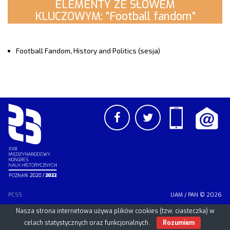
ELEMENTY ZE SŁOWEM
KLUCZOWYM: "Football fandom"
Football Fandom, History and Politics (sesja)
PCSS
UAM
/
PAN
© 2026
Nasza strona internetowa używa plików cookies (tzw. ciasteczka) w
celach statystycznych oraz funkcjonalnych.
Rozumiem