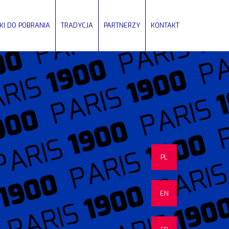
IKI DO POBRANIA
TRADYCJA
PARTNERZY
KONTAKT
PL
EN