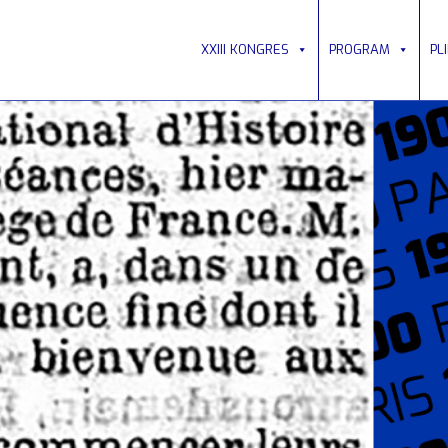
XXIII KONGRES
PROGRAM
PL