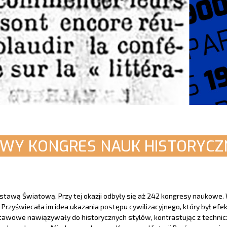
WY KONGRES NAUK HISTORYCZ
stawą Światową. Przy tej okazji odbyły się aż 242 kongresy naukowe
Przyświecała im idea ukazania postępu cywilizacyjnego, który był efe
stawowe nawiązywały do historycznych stylów, kontrastując z technic