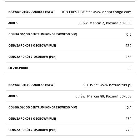
DON PRESTIGE ****
www.donprestige.com
ul. Św. Marcin 2, Poznań 60-803
0,8
220
265
30
ALTUS ***
www.hotelaltus.pl
ul. Św. Marcin 40, Poznań 60-807
0,4
230
270