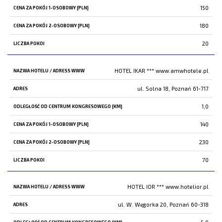
150
180
20
HOTEL IKAR ***
www.amwhotele.pl
ul. Solna 18, Poznań 61-717
1,0
140
230
70
HOTEL IOR ***
www.hotelior.pl
ul. W. Węgorka 20, Poznań 60-318