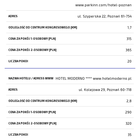
www.parkinn.com/hotel-poznan
ul. Szyperska 22, Poznań 61-754
1,7
315
365
20
HOTEL MODERNO ****
www.hotelmoderno.pl
ul. Kolejowa 29, Poznań 60-718
2,8
290
320
35