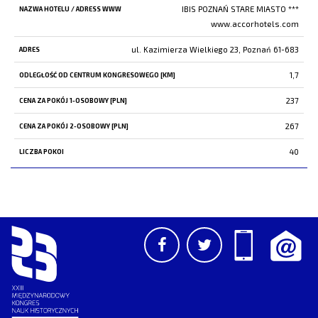
IBIS POZNAŃ STARE MIASTO ***
www.accorhotels.com
ul. Kazimierza Wielkiego 23, Poznań 61-683
1,7
237
267
40