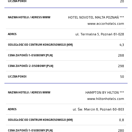
20
HOTEL NOVOTEL MALTA POZNAŃ ***
www.accorhotels.com
ul. Termalna 5, Poznań 61-028
4,3
268
298
50
HAMPTON BY HILTON ***
www.hiltonhotels.com
ul. Św. Marcin 6, Poznań 60-803
0,8
280