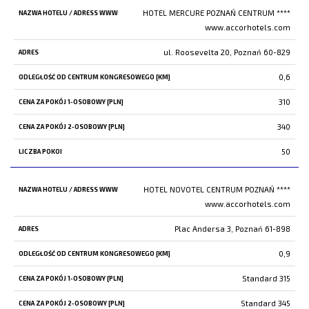
HOTEL MERCURE POZNAŃ CENTRUM ****
www.accorhotels.com
ul. Roosevelta 20, Poznań 60-829
0,6
310
340
50
HOTEL NOVOTEL CENTRUM POZNAŃ ****
www.accorhotels.com
Plac Andersa 3, Poznań 61-898
0,9
Standard 315
Standard 345