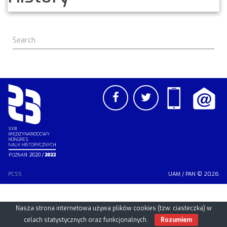
PCSS
UAM
/
PAN
© 2026
Nasza strona internetowa używa plików cookies (tzw. ciasteczka) w
celach statystycznych oraz funkcjonalnych.
Rozumiem