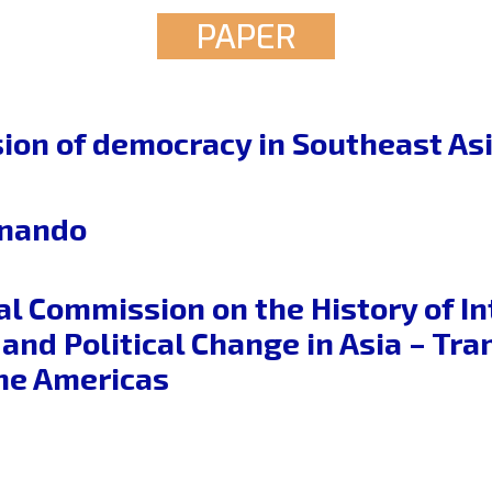
PAPER
ion of democracy in Southeast Asi
rnando
al Commission on the History of In
and Political Change in Asia – Tran
he Americas