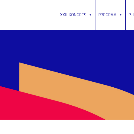
XXIII KONGRES
PROGRAM
PL