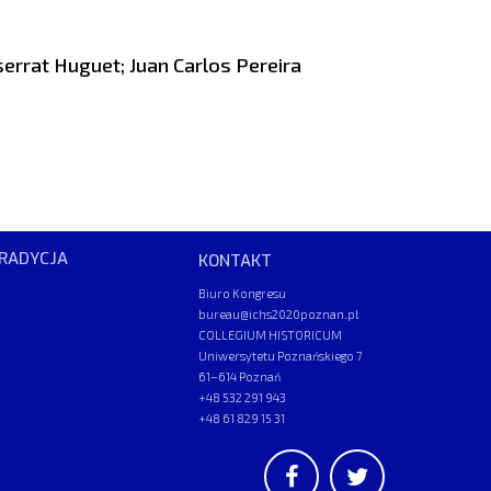
errat Huguet; Juan Carlos Pereira
RADYCJA
KONTAKT
Biuro Kongresu
bureau@ichs2020poznan.pl
COLLEGIUM HISTORICUM
Uniwersytetu Poznańskiego 7
61–614 Poznań
+48 532 291 943
+48 61 829 15 31