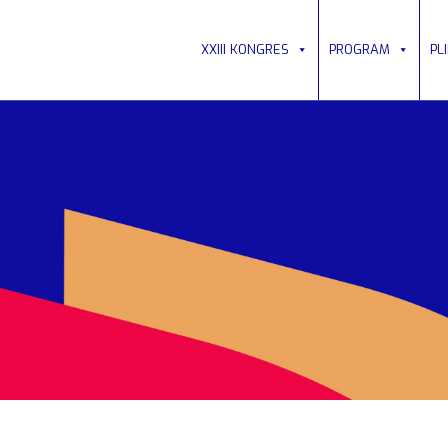
XXIII KONGRES
PROGRAM
PL