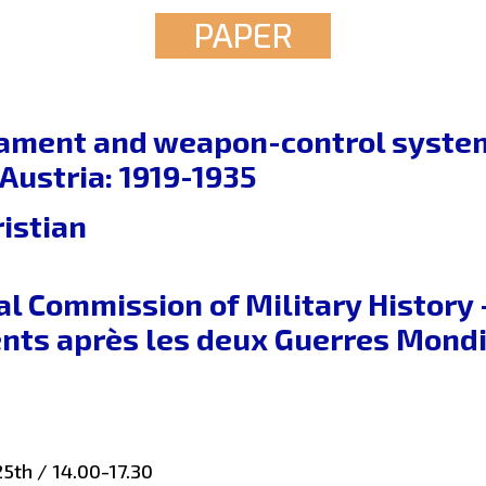
PAPER
ament and weapon-control system
 Austria: 1919-1935
istian
al Commission of Military Histor
ts après les deux Guerres Mondi
5th / 14.00-17.30