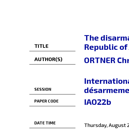
The disarm
Republic of
TITLE
ORTNER Chr
AUTHOR(S)
Internation
désarmemen
SESSION
IAO22b
PAPER CODE
DATE TIME
Thursday, August 2