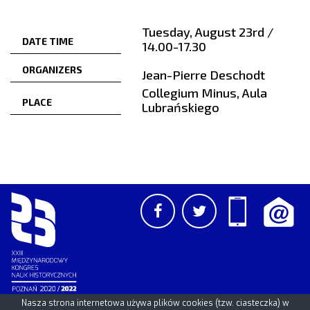
Tuesday, August 23rd /
DATE TIME
14.00-17.30
ORGANIZERS
Jean-Pierre Deschodt
Collegium Minus, Aula
PLACE
Lubrańskiego
Nasza strona internetowa używa plików cookies (tzw. ciasteczka) w