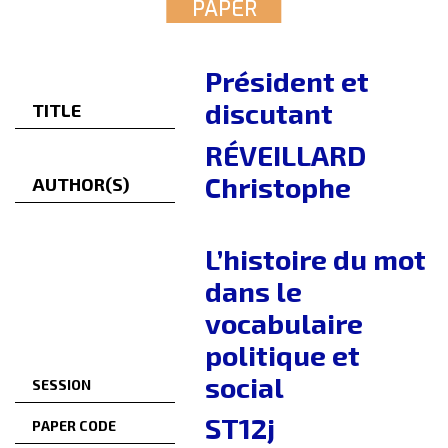
PAPER
Président et
discutant
TITLE
RÉVEILLARD
Christophe
AUTHOR(S)
L’histoire du mot
dans le
vocabulaire
politique et
social
SESSION
ST12j
PAPER CODE