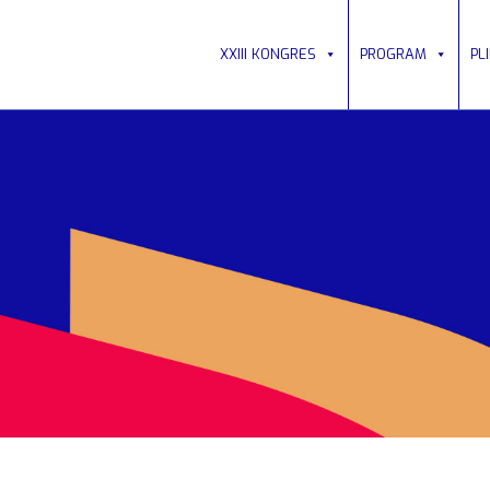
XXIII KONGRES
PROGRAM
PL