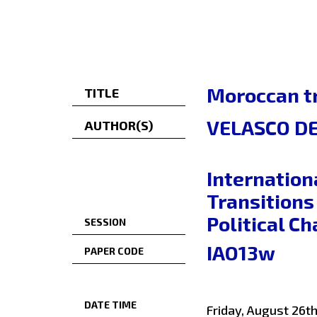
Moroccan tr
TITLE
VELASCO DE
AUTHOR(S)
Internation
Transitions
Political C
SESSION
IAO13w
PAPER CODE
DATE TIME
Friday, August 26th