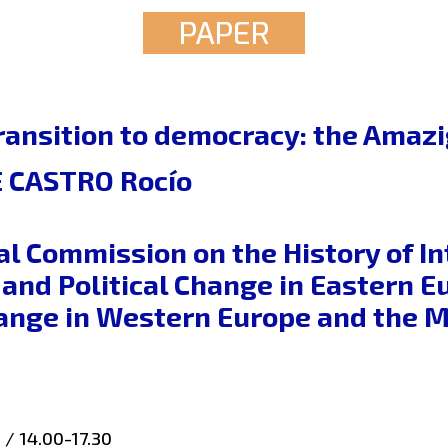
PAPER
ansition to democracy: the Amaz
 CASTRO Rocío
al Commission on the History of In
 and Political Change in Eastern E
hange in Western Europe and the 
 / 14.00-17.30