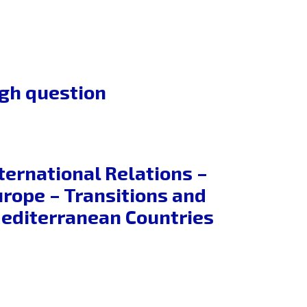
igh question
ternational Relations –
urope – Transitions and
Mediterranean Countries