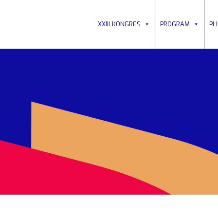
XXIII KONGRES
PROGRAM
PL