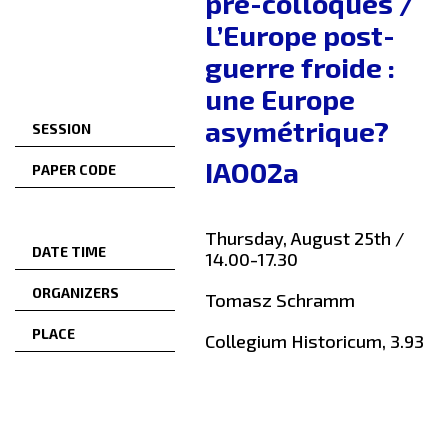
pré-colloques /
L’Europe post-
guerre froide :
une Europe
asymétrique?
SESSION
IAO02a
PAPER CODE
Thursday, August 25th /
DATE TIME
14.00-17.30
ORGANIZERS
Tomasz Schramm
PLACE
Collegium Historicum, 3.93