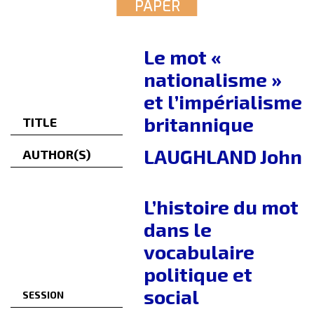
PAPER
Le mot «
nationalisme »
et l’impérialisme
britannique
TITLE
LAUGHLAND John
AUTHOR(S)
L’histoire du mot
dans le
vocabulaire
politique et
social
SESSION