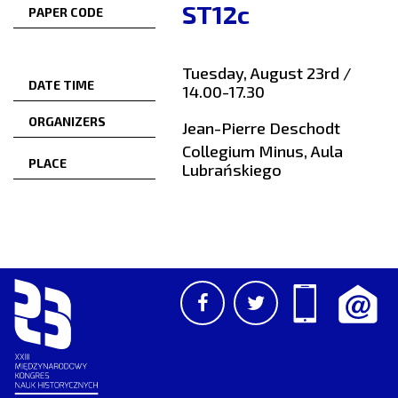
ST12c
PAPER CODE
Tuesday, August 23rd /
DATE TIME
14.00-17.30
ORGANIZERS
Jean-Pierre Deschodt
Collegium Minus, Aula
PLACE
Lubrańskiego