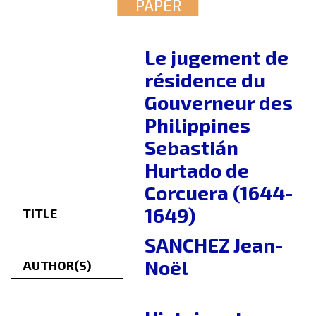
PAPER
Le jugement de
résidence du
Gouverneur des
Philippines
Sebastián
Hurtado de
Corcuera (1644-
1649)
TITLE
SANCHEZ Jean-
Noël
AUTHOR(S)