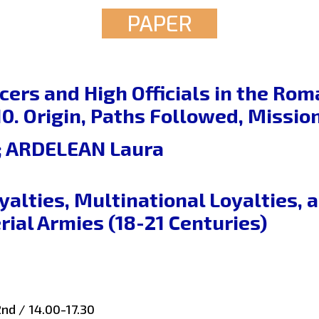
PAPER
icers and High Officials in the R
10. Origin, Paths Followed, Missio
n; ARDELEAN Laura
yalties, Multinational Loyalties, 
rial Armies (18-21 Centuries)
nd / 14.00-17.30