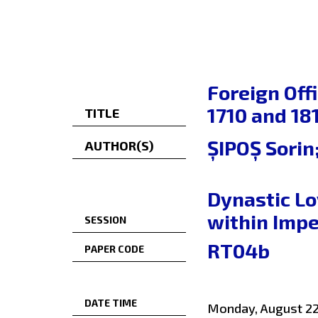
Foreign Off
1710 and 18
TITLE
ȘIPOȘ Sori
AUTHOR(S)
Dynastic Lo
within Impe
SESSION
RT04b
PAPER CODE
DATE TIME
Monday, August 22