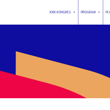
XXIII KONGRES
PROGRAM
PL