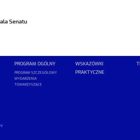
Sala Senatu
PROGRAM OGÓLNY
WSKAZÓWKI
T
PRAKTYCZNE
PROGRAM SZCZEGÓŁOWY
WYDARZENIA
TOWARZYSZĄCE
WY