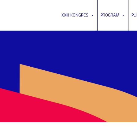
XXIII KONGRES
PROGRAM
PL