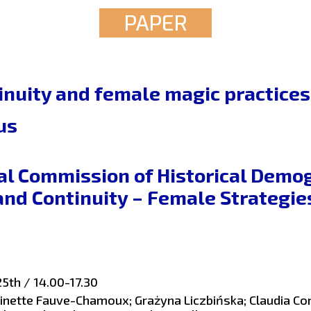
PAPER
inuity and female magic practices 
us
al Commission of Historical Demo
and Continuity – Female Strategi
5th / 14.00-17.30
inette Fauve-Chamoux; Grażyna Liczbińska; Claudia Co