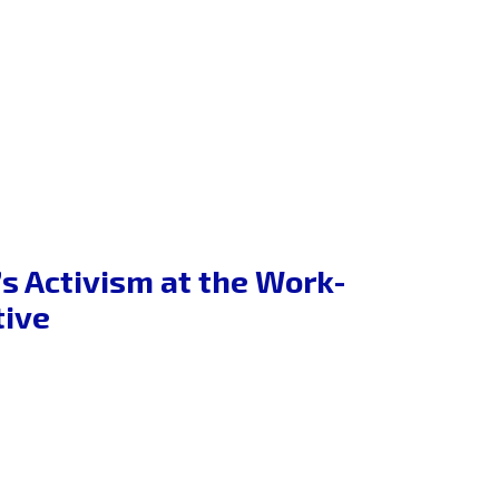
 Activism at the Work-
tive