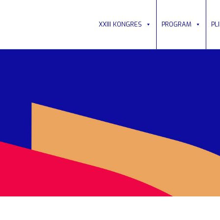
XXIII KONGRES
PROGRAM
PL