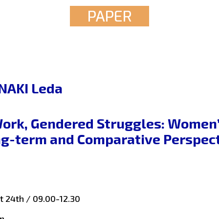
PAPER
NAKI Leda
ork, Gendered Struggles: Women’s
ng-term and Comparative Perspec
 24th / 09.00-12.30
n