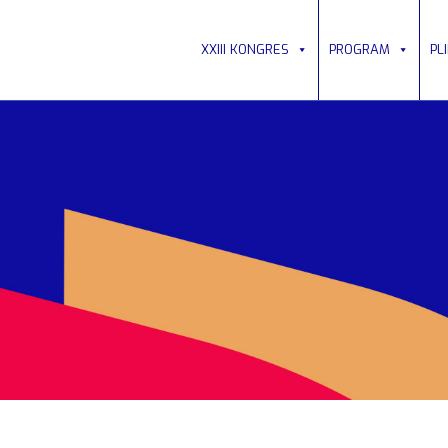
XXIII KONGRES
PROGRAM
PL