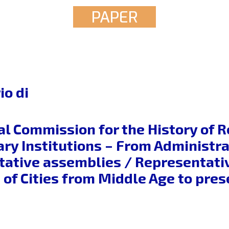
PAPER
o di
al Commission for the History of 
ry Institutions – From Administrat
tative assemblies / Representative
of Cities from Middle Age to pres