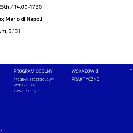
5th / 14.00-17.30
o; Mario di Napoli
um, 3.131
PROGRAM OGÓLNY
WSKAZÓWKI
T
PRAKTYCZNE
PROGRAM SZCZEGÓŁOWY
WYDARZENIA
TOWARZYSZĄCE
WY