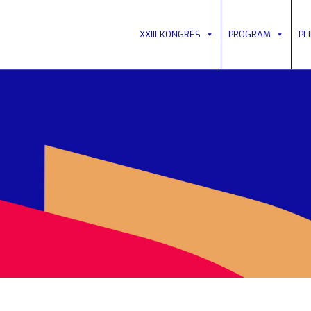
XXIII KONGRES
PROGRAM
PL