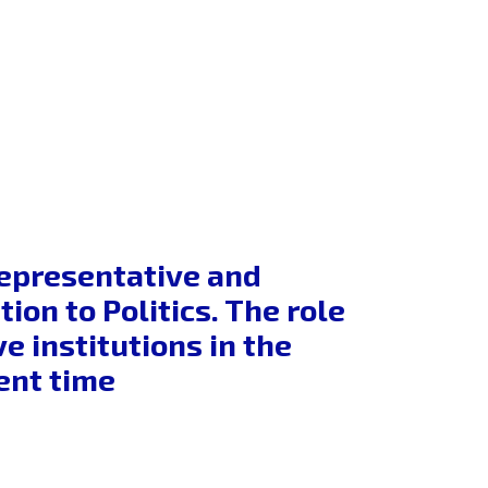
Representative and
ion to Politics. The role
 institutions in the
ent time