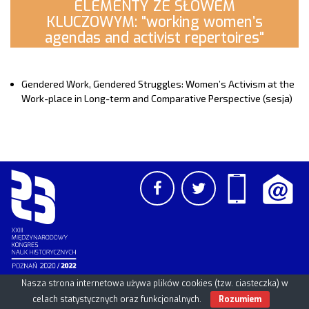
ELEMENTY ZE SŁOWEM
KLUCZOWYM: "working women’s
agendas and activist repertoires"
Gendered Work, Gendered Struggles: Women’s Activism at the
Work-place in Long-term and Comparative Perspective (sesja)
Nasza strona internetowa używa plików cookies (tzw. ciasteczka) w
PCSS
UAM
/
PAN
© 2026
celach statystycznych oraz funkcjonalnych.
Rozumiem