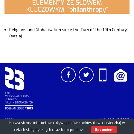
ELEMENTY ZE SŁOWEM
KLUCZOWYM: "philanthropy"
Religions and Globalisation since the Turn of the 19th Century
(sesja)
PCSS
UAM
/
PAN
© 2026
Nasza strona internetowa używa plików cookies (tzw. ciasteczka) w
celach statystycznych oraz funkcjonalnych.
Rozumiem