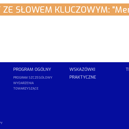
 ZE SŁOWEM KLUCZOWYM: "Mem
PROGRAM OGÓLNY
WSKAZÓWKI
T
PRAKTYCZNE
PROGRAM SZCZEGÓŁOWY
WYDARZENIA
TOWARZYSZĄCE
WY