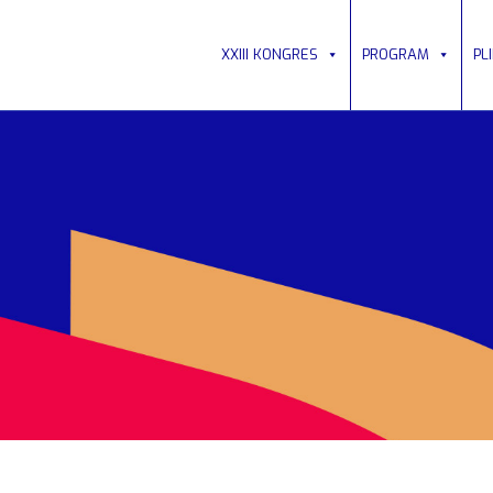
XXIII KONGRES
PROGRAM
PL