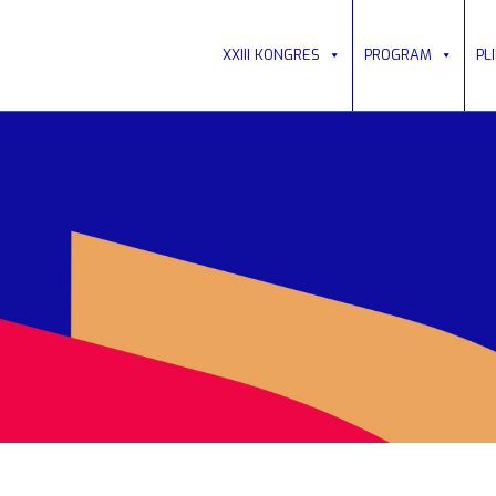
XXIII KONGRES
PROGRAM
PL