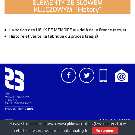
ELEMENTY ZE SŁOWEM
KLUCZOWYM: "History"
La notion des LIEUX DE MEMOIRE au-delà de la France (sesja)
Histoire et vérité: la fabrique du procès (sesja)
PCSS
UAM
/
PAN
© 2026
Nasza strona internetowa używa plików cookies (tzw. ciasteczka) w
celach statystycznych oraz funkcjonalnych.
Rozumiem