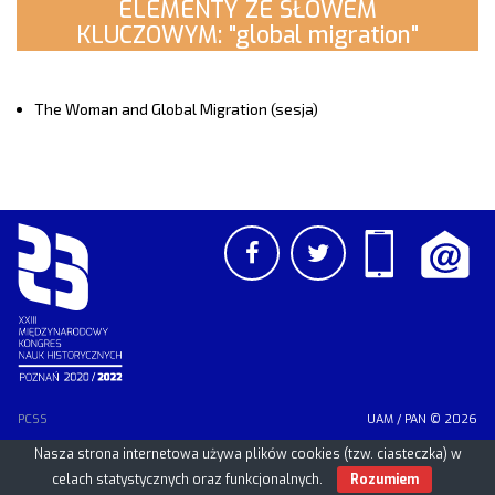
ELEMENTY ZE SŁOWEM
KLUCZOWYM: "global migration"
The Woman and Global Migration (sesja)
PCSS
UAM
/
PAN
© 2026
Nasza strona internetowa używa plików cookies (tzw. ciasteczka) w
celach statystycznych oraz funkcjonalnych.
Rozumiem