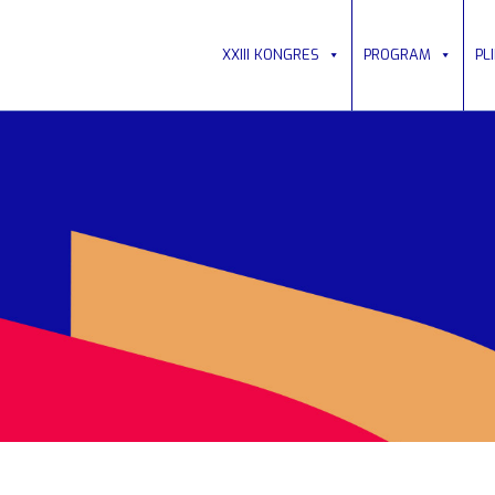
XXIII KONGRES
PROGRAM
PL