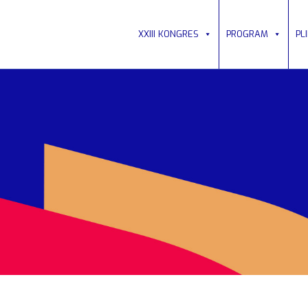
XXIII KONGRES
PROGRAM
PL