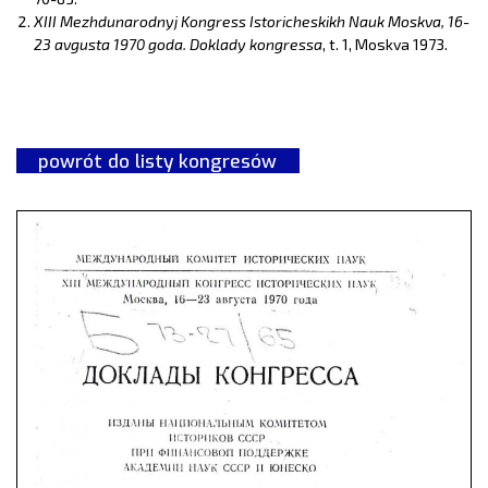
XIII Mezhdunarodnyj Kongress Istoricheskikh Nauk Moskva, 16-
23 avgusta 1970 goda. Doklady kongressa
, t. 1, Moskva 1973.
powrót do listy kongresów