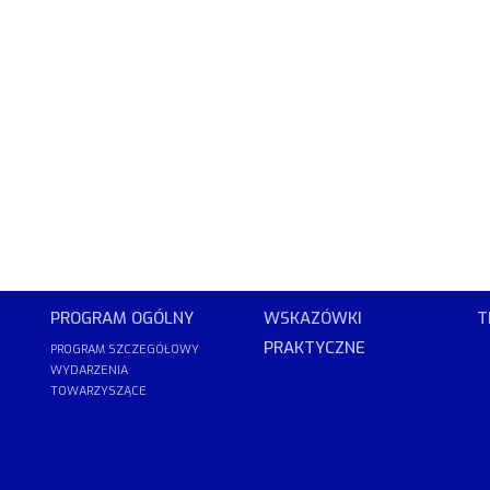
PROGRAM OGÓLNY
WSKAZÓWKI
T
PRAKTYCZNE
PROGRAM SZCZEGÓŁOWY
WYDARZENIA
TOWARZYSZĄCE