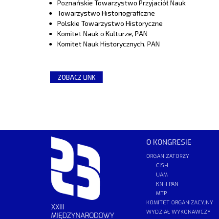
Poznańskie Towarzystwo Przyjaciół Nauk
Towarzystwo Historiograficzne
Polskie Towarzystwo Historyczne
Komitet Nauk o Kulturze, PAN
Komitet Nauk Historycznych, PAN
ZOBACZ LINK
O KONGRESIE
ORGANIZATORZY
CISH
UAM
KNH PAN
MTP
KOMITET ORGANIZACYJNY
WYDZIAŁ WYKONAWCZY