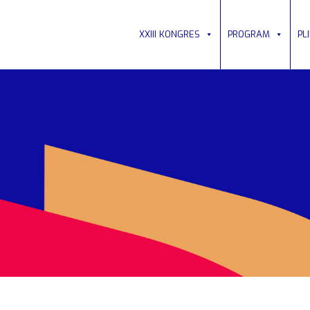
XXIII KONGRES
PROGRAM
PL