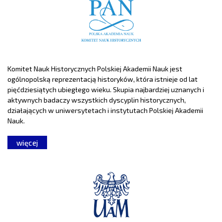
Komitet Nauk Historycznych Polskiej Akademii Nauk jest
ogólnopolską reprezentacją historyków, która istnieje od lat
pięćdziesiątych ubiegłego wieku. Skupia najbardziej uznanych i
aktywnych badaczy wszystkich dyscyplin historycznych,
działających w uniwersytetach i instytutach Polskiej Akademii
Nauk.
więcej