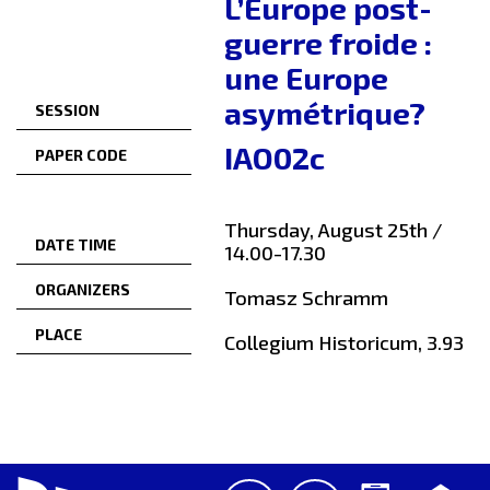
L’Europe post-
guerre froide :
une Europe
asymétrique?
SESSION
IAO02c
PAPER CODE
Thursday, August 25th /
DATE TIME
14.00-17.30
ORGANIZERS
Tomasz Schramm
PLACE
Collegium Historicum, 3.93