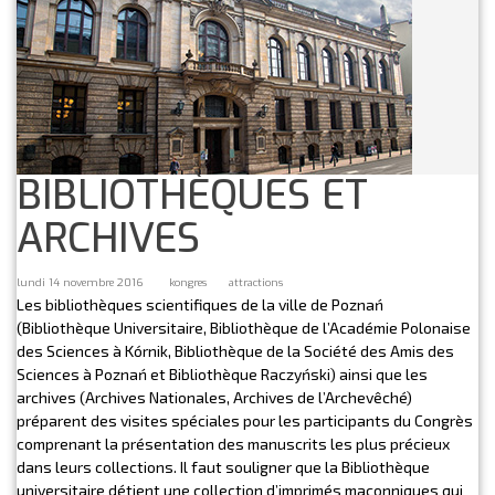
BIBLIOTHÈQUES ET
ARCHIVES
lundi 14 novembre 2016
kongres
attractions
Les bibliothèques scientifiques de la ville de Poznań
(Bibliothèque Universitaire, Bibliothèque de l’Académie Polonaise
des Sciences à Kórnik, Bibliothèque de la Société des Amis des
Sciences à Poznań et Bibliothèque Raczyński) ainsi que les
archives (Archives Nationales, Archives de l’Archevêché)
préparent des visites spéciales pour les participants du Congrès
comprenant la présentation des manuscrits les plus précieux
dans leurs collections. Il faut souligner que la Bibliothèque
universitaire détient une collection d’imprimés maçonniques qui