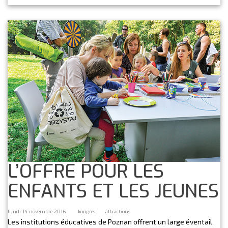
L’OFFRE POUR LES
ENFANTS ET LES JEUNES
lundi 14 novembre 2016
kongres
attractions
Les institutions éducatives de Poznan offrent un large éventail