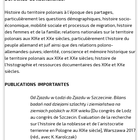
Histoire du territoire polonais à l’époque des partages,
particulièrement les questions démographiques, histoire socio-
économique, mobilité sociale et processus de migration, histoire
des femmes et de la famille; relations nationales sur le territoire
polonais aux XIXe et XXe siècles, particulièrement l’histoire du
peuple allemand et juif ainsi que des relations polono-
allemandes-juives; identité, conscience et mémoire historique sur
le territoire polonais aux XIXe et XXe siècles; histoire de
l’histographie et ressources documentaires des XIXe et XXe
siècles.
PUBLICATIONS IMPORTANTES
Od Zjazdu w Łodzi do Zjazdu w Szczecinie. Bilans
badań nad dziejami szlachty i ziemiaństwa na
ziemiach polskich w XIX wieku
[Du congrès de Lodz
au congrès de Szczecin. Evaluation de la recherche
sur l’histoire de la noblesse et de l’aristocratie
terrienne en Pologne au XIXe siècle], Warszawa 2017
(réd., avec K. Karolczak)