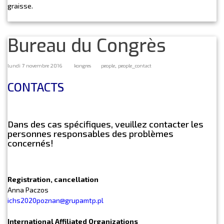
graisse.
Bureau du Congrès
,
lundi 7 novembre 2016
kongres
people
people_contact
CONTACTS
Dans des cas spécifiques, veuillez contacter les
personnes responsables des problèmes
concernés!
Registration, cancellation
Anna Paczos
ichs2020poznan@grupamtp.pl
International Affiliated Organizations