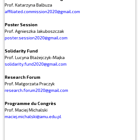
Prof. Katarzyna Balbuza
affiliated.commission2020@gmail.com
Poster Session
Prof. Agnieszka Jakuboszczak
poster.session2020@gmail.com
Solidarity Fund
Prof. Lucyna Błażejczyk-Majka
solidarity.fund2020@gmail.com
Research Forum
Prof. Małgorzata Praczyk
research.forum2020@gmail.com
Programme du Congrès
Prof. Maciej Michalski
maciej.michalski@amu.edu.pl