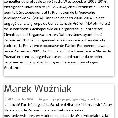
conseiller du préfet de la voïévodie Wielkoposkie (2008-2014),
enseignant universitaire (2012-2014), Vice-Président du Fonds
pour le Développement et la Promotion de la Voïévodie
Wielkoposkie SA (2014). Dans les années 2008-2014 il s’est
engagé dans le groupe de Conseillers du Préfet (M.Piotr Florek)
de la Voïévodie Wielkopolskie où il organisait la Conférence
Climatique de l’Organisation des Nations Unies ayant lieu à
Poznań en 2008 et il organisait aussi des rencontres dans le
cadre de la Présidence polonaise de l’Union Européenne ayant
lieu à Poznań en 2009. De 2003 à 2006 il a travaillé à la Mairie de
Poznań en tant qu’organisateur et coordinateur du premier
programme municipal en Pologne concernant les stages
étudiants.
Marek Woźniak
,
lundi 7 novembre 2016
kongres
people
people_organizing_committee
Il a étudié l’archéologie à la Faculté d’Histoire à l’Université Adam
Mickiewicz de Poznań. Il a aussi fait des études
postuniversitaires en matière de collectivités territoriales à la