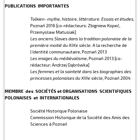
PUBLICATIONS IMPORTANTES
Tolkien- mythe, histoire, littérature. Essais et études
,
Poznań 2016 [co-rédacteurs: Zbigniew Kopeć,
Przemysław Matusiak]
Les anciens Slaves dans la tradition polonaise de la
première moitié du XIXe siècle
. A la recherche de
l’identité communautaire, Poznań 2013
Les images du médiévalisme
, Poznań 2013 [co-
rédacteur: Andrzej Dąbrówka]
Les femmes et la sainteté dans les biographies des
princesses polonaises du XIIIe siècle
, Poznań 2004
MEMBRE des SOCIÉTÉS et ORGANISATIONS SCIENTIFIQUES
POLONAISES et INTERNATIONALES
Société Historique Polonaise
Commission Historique de la Société des Amis des
Sciences à Poznań