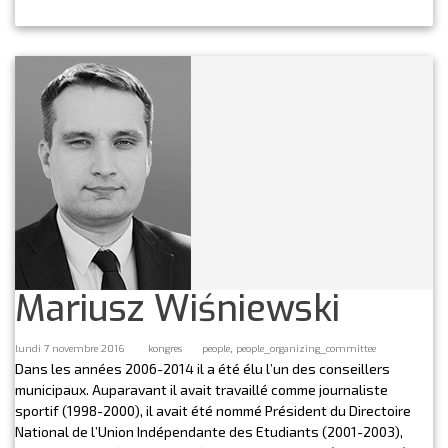
Mariusz Wiśniewski
,
lundi 7 novembre 2016
kongres
people
people_organizing_committee
Dans les années 2006-2014 il a été élu l’un des conseillers
municipaux. Auparavant il avait travaillé comme journaliste
sportif (1998-2000), il avait été nommé Président du Directoire
National de l’Union Indépendante des Etudiants (2001-2003),