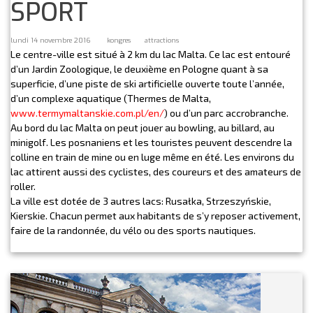
SPORT
lundi 14 novembre 2016
kongres
attractions
Le centre-ville est situé à 2 km du lac Malta. Ce lac est entouré
d’un Jardin Zoologique, le deuxième en Pologne quant à sa
superficie, d’une piste de ski artificielle ouverte toute l’année,
d’un complexe aquatique (Thermes de Malta,
www.termymaltanskie.com.pl/en/
) ou d’un parc accrobranche.
Au bord du lac Malta on peut jouer au bowling, au billard, au
minigolf. Les posnaniens et les touristes peuvent descendre la
colline en train de mine ou en luge même en été. Les environs du
lac attirent aussi des cyclistes, des coureurs et des amateurs de
roller.
La ville est dotée de 3 autres lacs: Rusałka, Strzeszyńskie,
Kierskie. Chacun permet aux habitants de s’y reposer activement,
faire de la randonnée, du vélo ou des sports nautiques.