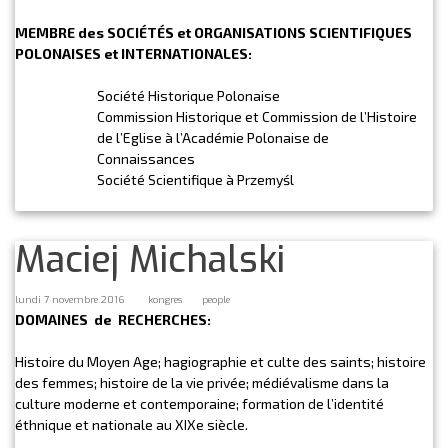
MEMBRE des SOCIÉTÉS et ORGANISATIONS SCIENTIFIQUES
POLONAISES et INTERNATIONALES:
Société Historique Polonaise
Commission Historique et Commission de l’Histoire
de l’Eglise à l’Académie Polonaise de
Connaissances
Société Scientifique à Przemyśl
Maciej Michalski
lundi 7 novembre 2016
kongres
people
DOMAINES de RECHERCHES:
Histoire du Moyen Age; hagiographie et culte des saints; histoire
des femmes; histoire de la vie privée; médiévalisme dans la
culture moderne et contemporaine; formation de l’identité
éthnique et nationale au XIXe siècle.