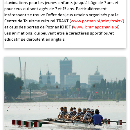
d’animations pour les jeunes enfants jusqu’à l’âge de 7 ans et
pour ceux qui sont agés de 7 et 15 ans. Particulièrement
intéressant se trouve l’offre des jeux urbains organisés par le
Centre de Tourisme culturel TRAKT (
www.poznan.pl/mim/trakt/
)
et ceux des portes de Poznan ICHOT (
www. bramapoznania.pl
).
Les animations, qui peuvent être à caractères sportif ou/et
éducatif se déroulent en anglais.