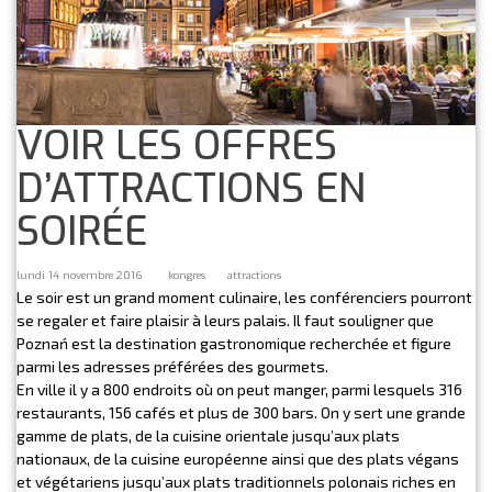
VOIR LES OFFRES
D’ATTRACTIONS EN
SOIRÉE
lundi 14 novembre 2016
kongres
attractions
Le soir est un grand moment culinaire, les conférenciers pourront
se regaler et faire plaisir à leurs palais. Il faut souligner que
Poznań est la destination gastronomique recherchée et figure
parmi les adresses préférées des gourmets.
En ville il y a 800 endroits où on peut manger, parmi lesquels 316
restaurants, 156 cafés et plus de 300 bars. On y sert une grande
gamme de plats, de la cuisine orientale jusqu’aux plats
nationaux, de la cuisine européenne ainsi que des plats végans
et végétariens jusqu’aux plats traditionnels polonais riches en