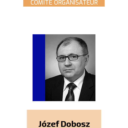
COMITÉ ORGANISATEUR
Józef Dobosz