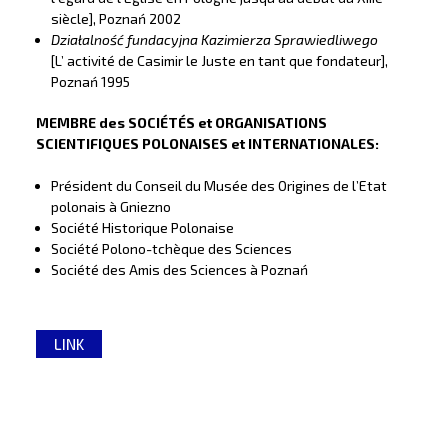
siècle], Poznań 2002
Działalność fundacyjna Kazimierza Sprawiedliwego
[L’ activité de Casimir le Juste en tant que fondateur],
Poznań 1995
MEMBRE des SOCIÉTÉS et ORGANISATIONS
SCIENTIFIQUES POLONAISES et INTERNATIONALES:
Président du Conseil du Musée des Origines de l’Etat
polonais à Gniezno
Société Historique Polonaise
Société Polono-tchèque des Sciences
Société des Amis des Sciences à Poznań
LINK