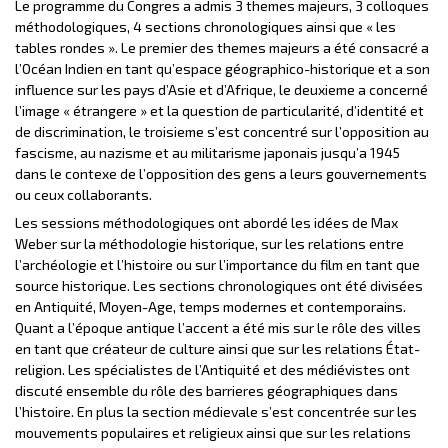
Le programme du Congres a admis 3 themes majeurs, 3 colloques
méthodologiques, 4 sections chronologiques ainsi que « les
tables rondes ». Le premier des themes majeurs a été consacré a
l’Océan Indien en tant qu’espace géographico-historique et a son
influence sur les pays d’Asie et d’Afrique, le deuxieme a concerné
l’image « étrangere » et la question de particularité, d’identité et
de discrimination, le troisieme s’est concentré sur l’opposition au
fascisme, au nazisme et au militarisme japonais jusqu’a 1945
dans le contexe de l’opposition des gens a leurs gouvernements
ou ceux collaborants.
Les sessions méthodologiques ont abordé les idées de Max
Weber sur la méthodologie historique, sur les relations entre
l’archéologie et l’histoire ou sur l’importance du film en tant que
source historique. Les sections chronologiques ont été divisées
en Antiquité, Moyen-Age, temps modernes et contemporains.
Quant a l’époque antique l’accent a été mis sur le rôle des villes
en tant que créateur de culture ainsi que sur les relations État-
religion. Les spécialistes de l’Antiquité et des médiévistes ont
discuté ensemble du rôle des barrieres géographiques dans
l’histoire. En plus la section médievale s’est concentrée sur les
mouvements populaires et religieux ainsi que sur les relations