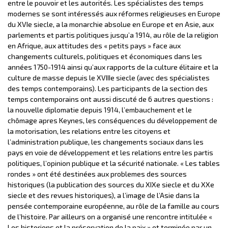
entre le pouvoir et les autorités. Les spécialistes des temps
modernes se sont intéressés aux réformes religieuses en Europe
du XVIe siecle, a la monarchie absolue en Europe et en Asie, aux
parlements et partis politiques jusqu’a 1914, au rôle de la religion
en Afrique, aux attitudes des « petits pays » face aux
changements culturels, politiques et économiques dans les
années 1750-1914 ainsi qu’aux rapports de la culture élitaire et la
culture de masse depuis le XVIIIe siecle (avec des spécialistes
des temps contemporains). Les participants de la section des
temps contemporains ont aussi discuté de 6 autres questions :
la nouvelle diplomatie depuis 1914, l’embauchement et le
chômage apres Keynes, les conséquences du développement de
la motorisation, les relations entre les citoyens et
l’administration publique, les changements sociaux dans les
pays en voie de développement et les relations entre les partis
politiques, l’opinion publique et la sécurité nationale. « Les tables
rondes » ont été destinées aux problemes des sources
historiques (la publication des sources du XIXe siecle et du XXe
siecle et des revues historiques), a l’image de l’Asie dans la
pensée contemporaine européenne, au rôle de la famille au cours
de l’histoire. Par ailleurs on a organisé une rencontre intitulée «
Les historiens et la préservation de la paix » et terminée par un