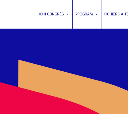
XXIII CONGRÈS
PROGRAM
FICHIERS À 