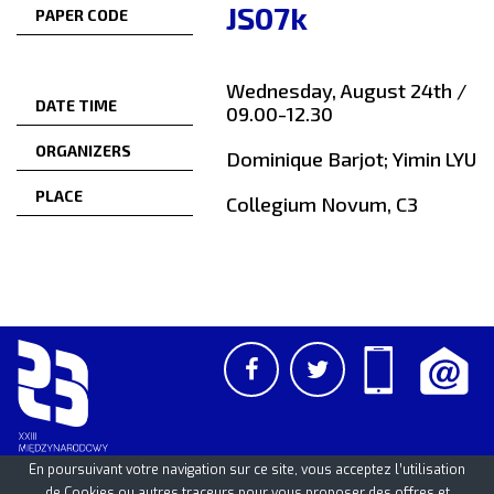
JS07k
PAPER CODE
Wednesday, August 24th /
DATE TIME
09.00-12.30
ORGANIZERS
Dominique Barjot; Yimin LYU
PLACE
Collegium Novum, C3
En poursuivant votre navigation sur ce site, vous acceptez l’utilisation
de Cookies ou autres traceurs pour vous proposer des offres et