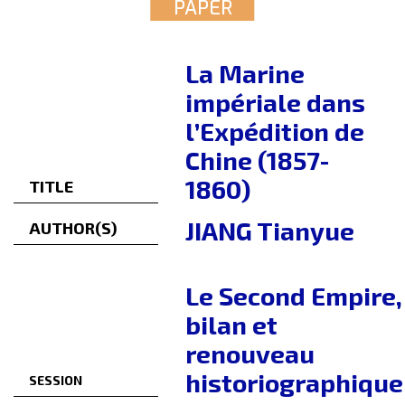
PAPER
La Marine
impériale dans
l’Expédition de
Chine (1857-
1860)
TITLE
JIANG Tianyue
AUTHOR(S)
Le Second Empire,
bilan et
renouveau
historiographique
SESSION