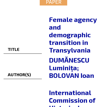
PAPER
Female agency
and
demographic
transition in
Transylvania
TITLE
DUMĂNESCU
Luminița;
BOLOVAN Ioan
AUTHOR(S)
International
Commission of