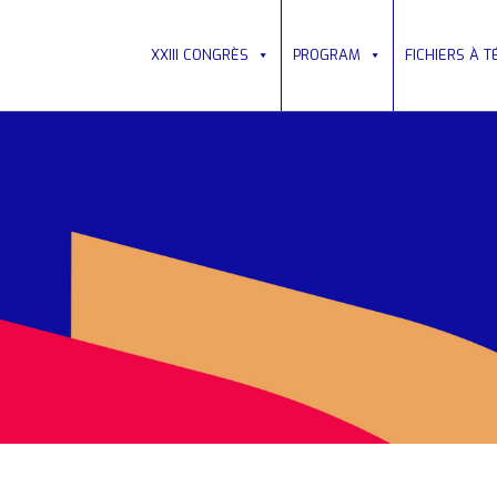
XXIII CONGRÈS
PROGRAM
FICHIERS À 