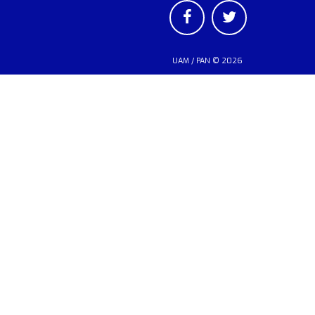
UAM
/
PAN
© 2026