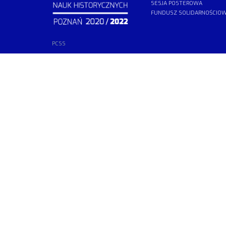
SESJA POSTEROWA
FUNDUSZ SOLIDARNOŚCIO
PCSS