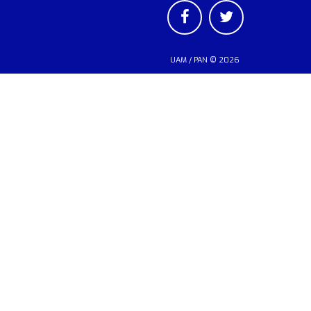
UAM
/
PAN
© 2026