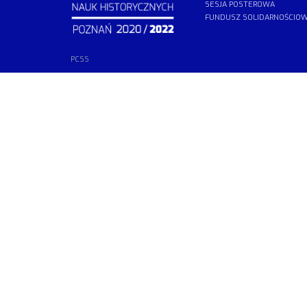
SESJA POSTEROWA
FUNDUSZ SOLIDARNOŚCIO
PCSS