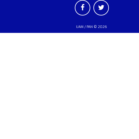
UAM
/
PAN
© 2026