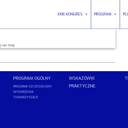
XXIII KONGRES
PROGRAM
PL
g can help.
PROGRAM OGÓLNY
WSKAZÓWKI
T
PRAKTYCZNE
PROGRAM SZCZEGÓŁOWY
WYDARZENIA
TOWARZYSZĄCE