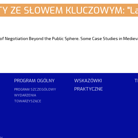
Y ZE SŁOWEM KLUCZOWYM: "La
s of Negotiation Beyond the Public Sphere. Some Case Studies in Mediev
PROGRAM OGÓLNY
WSKAZÓWKI
T
PRAKTYCZNE
PROGRAM SZCZEGÓŁOWY
WYDARZENIA
TOWARZYSZĄCE