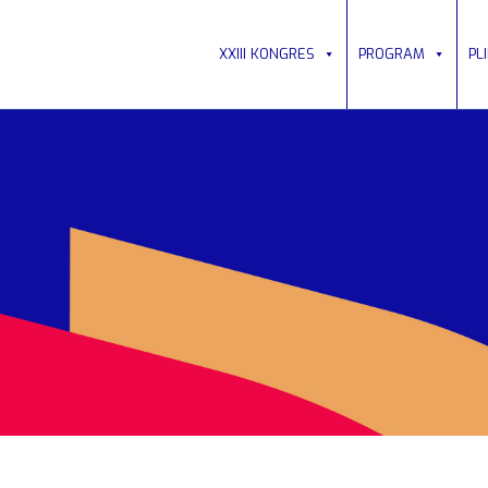
XXIII KONGRES
PROGRAM
PL