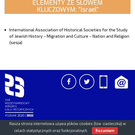
ELEMENTY ZE SŁOWEM
KLUCZOWYM: "Israel"
International Association of Historical Societies for the Study
of Jewish History – Migration and Culture – Nation and Religion
(sesja)
Nasza strona internetowa używa plików cookies (tzw. ciasteczka) w
PCSS
UAM
/
PAN
© 2026
celach statystycznych oraz funkcjonalnych.
Rozumiem