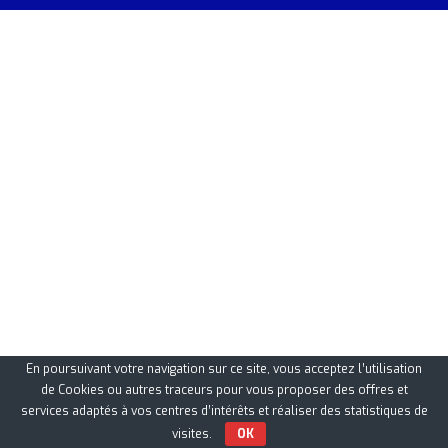
En poursuivant votre navigation sur ce site, vous acceptez l’utilisation
de Cookies ou autres traceurs pour vous proposer des offres et
services adaptés à vos centres d’intérêts et réaliser des statistiques de
visites.
OK