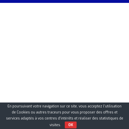
En poursuivant votre navigation sur ce site, vous acceptez l’utilisation
de Cookies ou autres traceurs pour vous proposer des offres et
services adaptés à vos centres d’intérêts et réaliser des statistiques de
visites.
OK