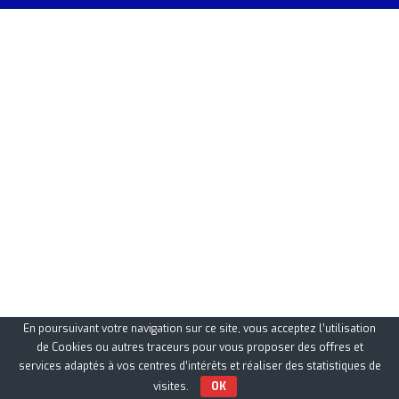
En poursuivant votre navigation sur ce site, vous acceptez l’utilisation
de Cookies ou autres traceurs pour vous proposer des offres et
services adaptés à vos centres d’intérêts et réaliser des statistiques de
visites.
OK