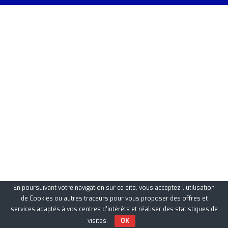
En poursuivant votre navigation sur ce site, vous acceptez l’utilisation
de Cookies ou autres traceurs pour vous proposer des offres et
services adaptés à vos centres d’intérêts et réaliser des statistiques de
visites.
OK