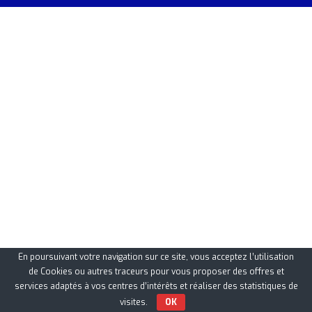
En poursuivant votre navigation sur ce site, vous acceptez l’utilisation
de Cookies ou autres traceurs pour vous proposer des offres et
services adaptés à vos centres d’intérêts et réaliser des statistiques de
visites.
OK