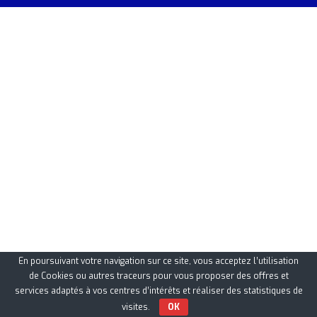
En poursuivant votre navigation sur ce site, vous acceptez l’utilisation
de Cookies ou autres traceurs pour vous proposer des offres et
services adaptés à vos centres d’intérêts et réaliser des statistiques de
visites.
OK